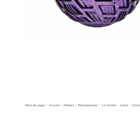
Haut de page
Accueil
Artistes
Retrospective
Le Centre
Liens
Cont